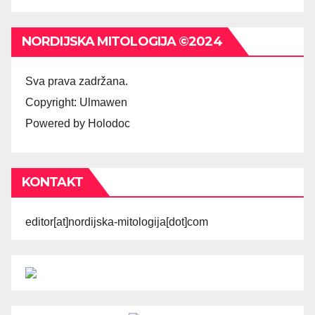
NORDIJSKA MITOLOGIJA ©2024
Sva prava zadržana.
Copyright: Ulmawen
Powered by Holodoc
KONTAKT
editor[at]nordijska-mitologija[dot]com