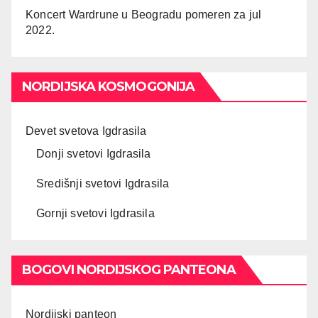
Koncert Wardrune u Beogradu pomeren za jul
2022.
NORDIJSKA KOSMOGONIJA
Devet svetova Igdrasila
Donji svetovi Igdrasila
Središnji svetovi Igdrasila
Gornji svetovi Igdrasila
BOGOVI NORDIJSKOG PANTEONA
Nordijski panteon