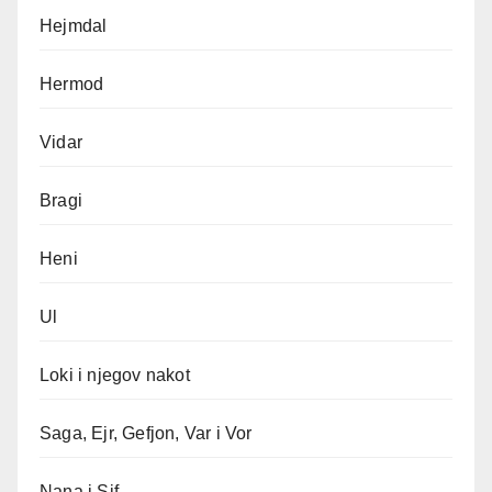
Hejmdal
Hermod
Vidar
Bragi
Heni
Ul
Loki i njegov nakot
Saga, Ejr, Gefjon, Var i Vor
Nana i Sif