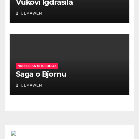
Vukovi Igdrasila
ULMAWEN
NORDIJSKA MITOLOGIJA
Saga o Bjornu
ULMAWEN