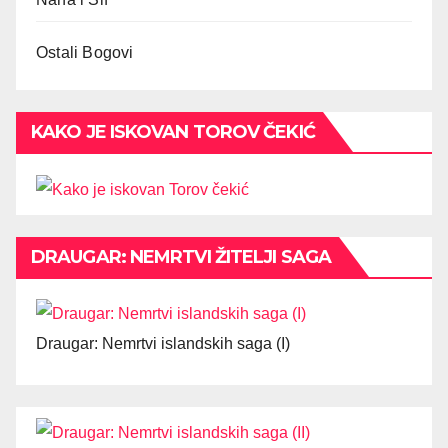
Ostali Bogovi
KAKO JE ISKOVAN TOROV ČEKIĆ
DRAUGAR: NEMRTVI ŽITELJI SAGA
Draugar: Nemrtvi islandskih saga (I)