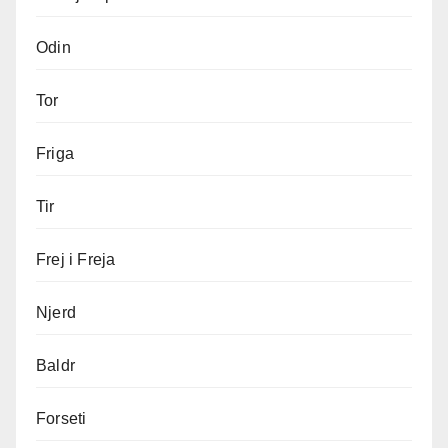
Odin
Tor
Friga
Tir
Frej i Freja
Njerd
Baldr
Forseti