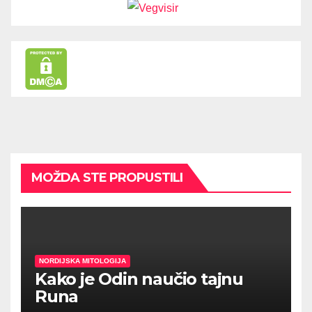
MOŽDA STE PROPUSTILI
NORDIJSKA MITOLOGIJA
Kako je Odin naučio tajnu
Runa