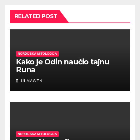
RELATED POST
NORDIJSKA MITOLOGIJA
Kako je Odin naučio tajnu
Runa
ULMAWEN
NORDIJSKA MITOLOGIJA