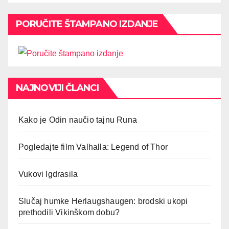
PORUČITE ŠTAMPANO IZDANJE
NAJNOVIJI ČLANCI
Kako je Odin naučio tajnu Runa
Pogledajte film Valhalla: Legend of Thor
Vukovi Igdrasila
Slučaj humke Herlaugshaugen: brodski ukopi
prethodili Vikinškom dobu?