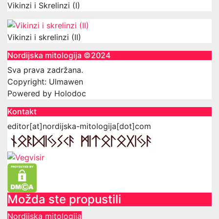
Vikinzi i Skrelinzi (I)
Vikinzi i skrelinzi (II)
Nordijska mitologija ©2024
Sva prava zadržana.
Copyright: Ulmawen
Powered by Holodoc
Kontakt
editor[at]nordijska-mitologija[dot]com
Možda ste propustili
Nordijska mitologija