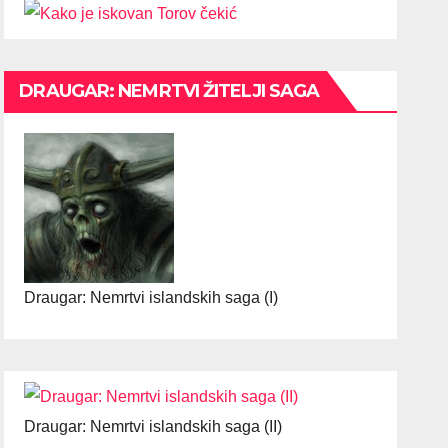
DRAUGAR: NEMRTVI ŽITELJI SAGA
Draugar: Nemrtvi islandskih saga (I)
Draugar: Nemrtvi islandskih saga (II)