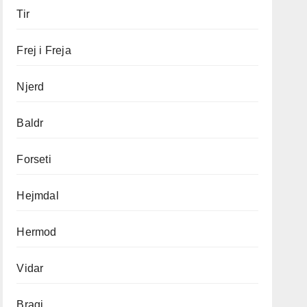
Tir
Frej i Freja
Njerd
Baldr
Forseti
Hejmdal
Hermod
Vidar
Bragi