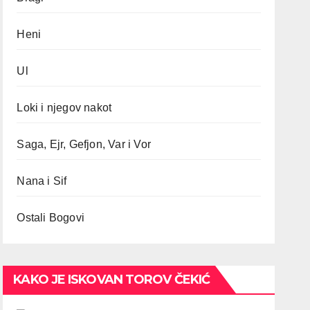
Heni
Ul
Loki i njegov nakot
Saga, Ejr, Gefjon, Var i Vor
Nana i Sif
Ostali Bogovi
KAKO JE ISKOVAN TOROV ČEKIĆ