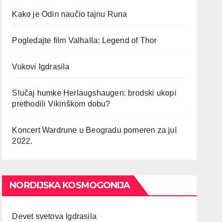
Kako je Odin naučio tajnu Runa
Pogledajte film Valhalla: Legend of Thor
Vukovi Igdrasila
Slučaj humke Herlaugshaugen: brodski ukopi
prethodili Vikinškom dobu?
Koncert Wardrune u Beogradu pomeren za jul
2022.
NORDIJSKA KOSMOGONIJA
Devet svetova Igdrasila