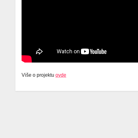
Više o projektu
ovde