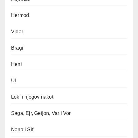
Hermod
Vidar
Bragi
Heni
Ul
Loki i njegov nakot
Saga, Ejr, Gefjon, Var i Vor
Nana i Sif