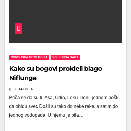
NORDIJSKA MITOLOGIJA
VOLSUNGA SAGA
Kako su bogovi prokleli blago
Niflunga
ULMAWEN
Priča se da su tri Asa, Odin, Loki i Heni, jednom pošli
da obiđu svet. Došli su tako do neke reke, a zatim do
jednog vodopada. U njemu je bila…