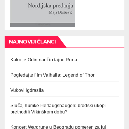
NAJNOVIJI ČLANCI
Kako je Odin naučio tajnu Runa
Pogledajte film Valhalla: Legend of Thor
Vukovi Igdrasila
Slučaj humke Herlaugshaugen: brodski ukopi
prethodili Vikinškom dobu?
Koncert Wardrune u Beogradu pomeren za jul