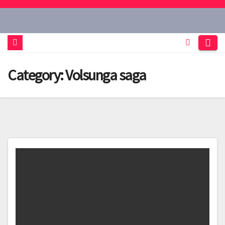
Skip
to
content
Category:
Volsunga saga