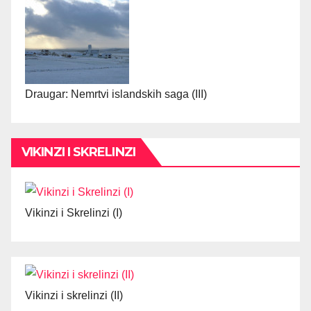
Draugar: Nemrtvi islandskih saga (III)
VIKINZI I SKRELINZI
Vikinzi i Skrelinzi (I)
Vikinzi i skrelinzi (II)