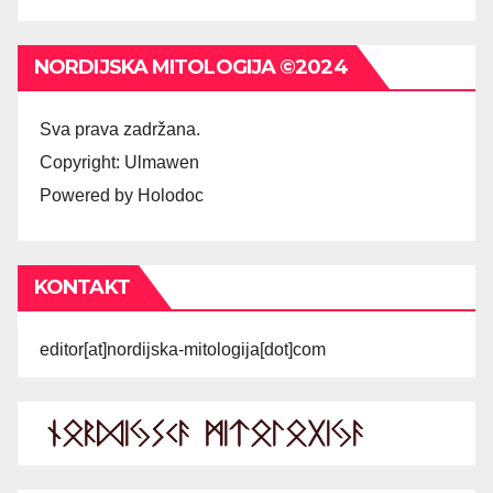
NORDIJSKA MITOLOGIJA ©2024
Sva prava zadržana.
Copyright: Ulmawen
Powered by Holodoc
KONTAKT
editor[at]nordijska-mitologija[dot]com