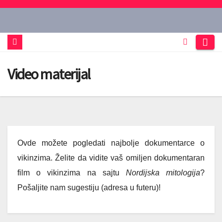
Skip
to
content
Video materijal
Ovde možete pogledati najbolje dokumentarce o
vikinzima. Želite da vidite vaš omiljen dokumentaran
film o vikinzima na sajtu
Nordijska mitologija
?
Pošaljite nam sugestiju (adresa u futeru)!