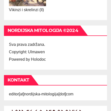
Vikinzi i skrelinzi (II)
NORDIJSKA MITOLOGIJA ©2024
Sva prava zadržana.
Copyright: Ulmawen
Powered by Holodoc
KONTAKT
editor[at]nordijska-mitologija[dot]com