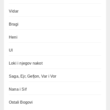
Vidar
Bragi
Heni
Ul
Loki i njegov nakot
Saga, Ejr, Gefjon, Var i Vor
Nana i Sif
Ostali Bogovi