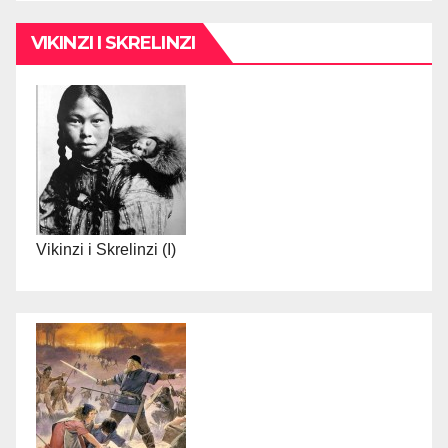
VIKINZI I SKRELINZI
Vikinzi i Skrelinzi (I)