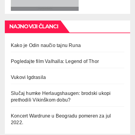
NAJNOVIJI ČLANCI
Kako je Odin naučio tajnu Runa
Pogledajte film Valhalla: Legend of Thor
Vukovi Igdrasila
Slučaj humke Herlaugshaugen: brodski ukopi
prethodili Vikinškom dobu?
Koncert Wardrune u Beogradu pomeren za jul
2022.