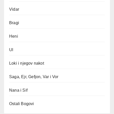
Vidar
Bragi
Heni
Ul
Loki i njegov nakot
Saga, Ejr, Gefjon, Var i Vor
Nana i Sif
Ostali Bogovi