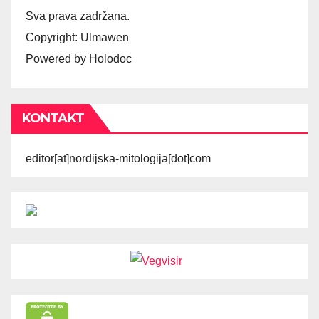
Sva prava zadržana.
Copyright: Ulmawen
Powered by Holodoc
KONTAKT
editor[at]nordijska-mitologija[dot]com