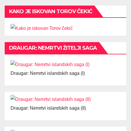
KAKO JE ISKOVAN TOROV ČEKIĆ
DRAUGAR: NEMRTVI ŽITELJI SAGA
Draugar: Nemrtvi islandskih saga (I)
Draugar: Nemrtvi islandskih saga (II)