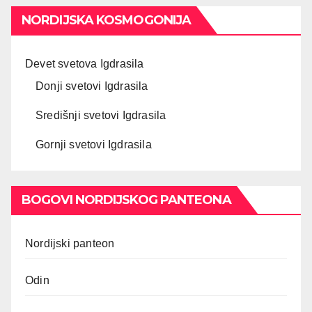
NORDIJSKA KOSMOGONIJA
Devet svetova Igdrasila
Donji svetovi Igdrasila
Središnji svetovi Igdrasila
Gornji svetovi Igdrasila
BOGOVI NORDIJSKOG PANTEONA
Nordijski panteon
Odin