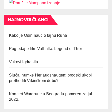
NAJNOVIJI ČLANCI
Kako je Odin naučio tajnu Runa
Pogledajte film Valhalla: Legend of Thor
Vukovi Igdrasila
Slučaj humke Herlaugshaugen: brodski ukopi
prethodili Vikinškom dobu?
Koncert Wardrune u Beogradu pomeren za jul
2022.