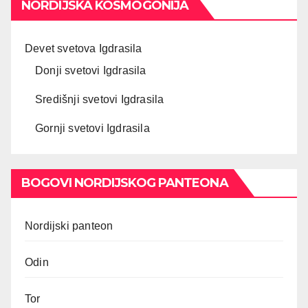
NORDIJSKA KOSMOGONIJA
Devet svetova Igdrasila
Donji svetovi Igdrasila
Središnji svetovi Igdrasila
Gornji svetovi Igdrasila
BOGOVI NORDIJSKOG PANTEONA
Nordijski panteon
Odin
Tor