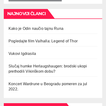
NAJNOVIJI ČLANCI
Kako je Odin naučio tajnu Runa
Pogledajte film Valhalla: Legend of Thor
Vukovi Igdrasila
Slučaj humke Herlaugshaugen: brodski ukopi
prethodili Vikinškom dobu?
Koncert Wardrune u Beogradu pomeren za jul
2022.