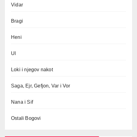
Vidar
Bragi
Heni
Ul
Loki i njegov nakot
Saga, Ejr, Gefjon, Var i Vor
Nana i Sif
Ostali Bogovi