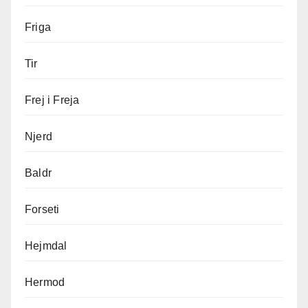
Friga
Tir
Frej i Freja
Njerd
Baldr
Forseti
Hejmdal
Hermod