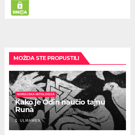
MOŽDA STE PROPUSTILI
NORDIJSKA MITOLOGIJA
Kako je Odin naučio tajnu
Runa
ULMAWEN