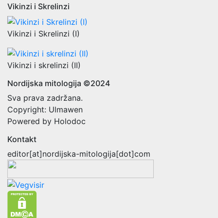
Vikinzi i Skrelinzi
Vikinzi i Skrelinzi (I)
Vikinzi i skrelinzi (II)
Nordijska mitologija ©2024
Sva prava zadržana.
Copyright: Ulmawen
Powered by Holodoc
Kontakt
editor[at]nordijska-mitologija[dot]com