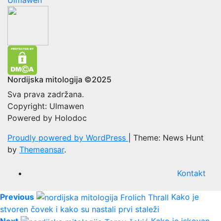
Nordijska mitologija ©2025
Sva prava zadržana.
Copyright: Ulmawen
Powered by Holodoc
Proudly powered by WordPress
|
Theme: News Hunt
by
Themeansar
.
Kontakt
Previous
Kako je
stvoren čovek i kako su nastali prvi staleži