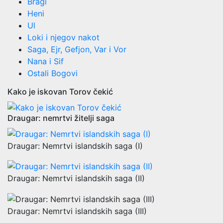
Bragi
Heni
Ul
Loki i njegov nakot
Saga, Ejr, Gefjon, Var i Vor
Nana i Sif
Ostali Bogovi
Kako je iskovan Torov čekić
Draugar: nemrtvi žitelji saga
Draugar: Nemrtvi islandskih saga (I)
Draugar: Nemrtvi islandskih saga (II)
Draugar: Nemrtvi islandskih saga (III)