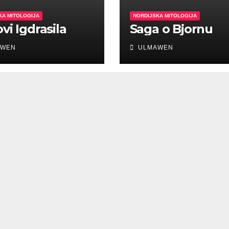
KA MITOLOGIJA
NORDIJSKA MITOLOGIJA
vi Igdrasila
Saga o Bjornu
WEN
ULMAWEN