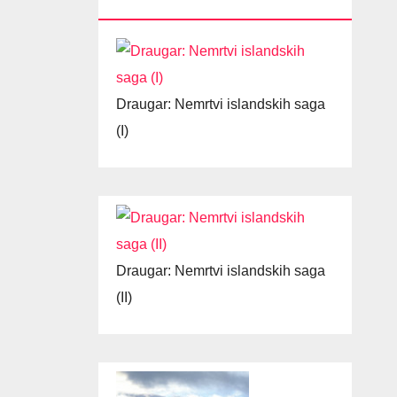
SAGA
Draugar: Nemrtvi islandskih saga
(I)
Draugar: Nemrtvi islandskih saga
(II)