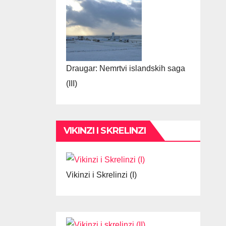
Draugar: Nemrtvi islandskih saga
(III)
VIKINZI I SKRELINZI
Vikinzi i Skrelinzi (I)