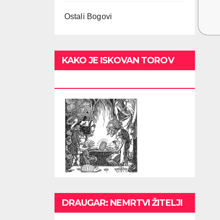
Ostali Bogovi
KAKO JE ISKOVAN TOROV
ČEKIĆ
DRAUGAR: NEMRTVI ŽITELJI