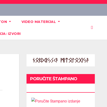
JTON
VIDEO MATERIJAL
JA: IZVORI
PORUČITE ŠTAMPANO
IZDANJE